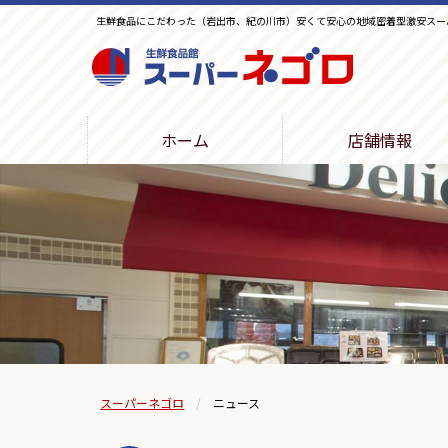
生鮮食品にこだわった（岩出市、紀の川市）安くて安心の地域密着型激安スー
生鮮食品館スーパーネゴロ
ホーム
店舗情報
スーパーネゴロ
ニュース