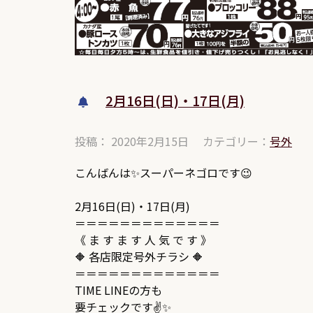
2月16日(日)・17日(月)
投稿： 2020年2月15日
カテゴリー：
号外
こんばんは✨スーパーネゴロです😉
2月16日(日)・17日(月)
＝＝＝＝＝＝＝＝＝＝＝＝＝
《 ま す ま す 人 気 で す 》
🔶 各店限定号外チラシ 🔶
＝＝＝＝＝＝＝＝＝＝＝＝＝
TIME LINEの方も
要チェックです✌✨