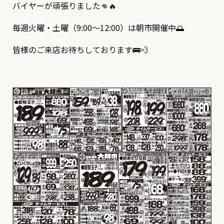
バイヤーが頑張りました👊🔥
毎週火曜・土曜（9:00～12:00）は朝市開催中🌅
皆様のご来店お待ちしております🚌💨