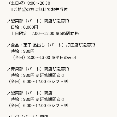
（土日祝）8:00～20:30

ご希望の方に無料でお弁当付
📍惣菜部（パート）両店💥急募💥
日給：6,000円
土日限定 7:00～12:00 ※5時間勤務
📍食品・菓子 品出し（パート）打田店💥急募💥
時給：980円
（全日）8:00～13:00 ※平日のみ可
📍青果部（パート）両店💥急募💥
時給：980円 ※研修期間あり
（全日）6:00～17:00 ※シフト制
📍惣菜部（パート）両店
時給：980円 ※研修期間あり
（全日）6:00～17:00 ※シフト制
📍レジ（パート）両店