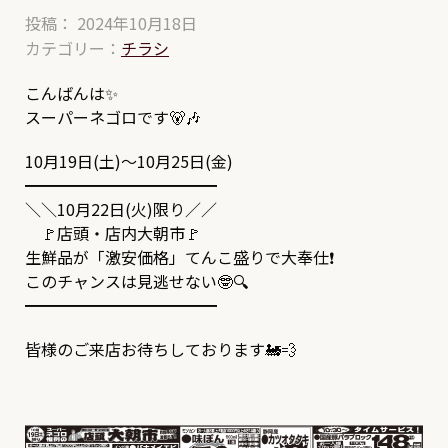
投稿： 2024年10月18日
カテゴリー：
チラシ
こんばんは✨
スーパーネゴロです🐻🎶
10月19日(土)～10月25日(金)
━━━━━━━━━━━━
＼＼10月22日(火)限り／／
🚩店頭・店内大朝市🚩
生鮮品が「激安価格」てんこ盛りで大奉仕❗
このチャンスは見逃せない🤓🔍
━━━━━━━━━━━━
皆様のご来店お待ちしております🚂💨