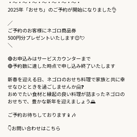
・～・～・～・～・～・～・～・
2025年「おせち」のご予約が開始になりました👌
╱
ご予約のお客様にネゴロ商品券
500円分プレゼントいたします😊💘
＼
🔴
お申込みはサービスカウンターまで
🔴
予約数に達した時点で申し込み終了いたします
新春を迎える日、ネゴロのおせち料理で家族と共に幸
せなひとときを過ごしませんか🤗❓
おめでたい食材と縁起の良い料理が詰まったネゴロの
おせちで、豊かな新年を迎えましょう🌄
ご予約お待ちしております📱🎶
👇お問い合わせはこちら