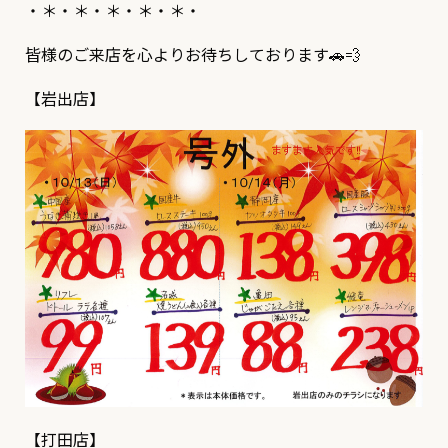
・＊・＊・＊・＊・＊・
皆様のご来店を心よりお待ちしております🚗💨
【岩出店】
【打田店】