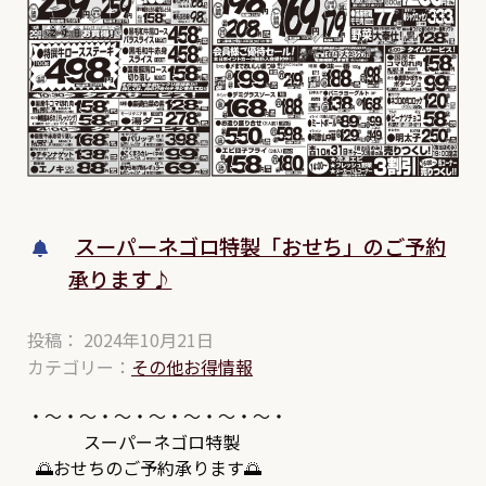
スーパーネゴロ特製「おせち」のご予約
承ります♪
投稿： 2024年10月21日
カテゴリー：
その他お得情報
・～・～・～・～・～・～・～・
スーパーネゴロ特製
🌅
おせちのご予約承ります
🌅