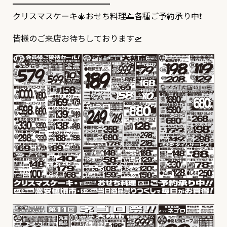
━━━━━━━━━━━━
クリスマスケーキ🎄おせち料理🌅各種ご予約承り中❗
皆様のご来店お待ちしております🛫