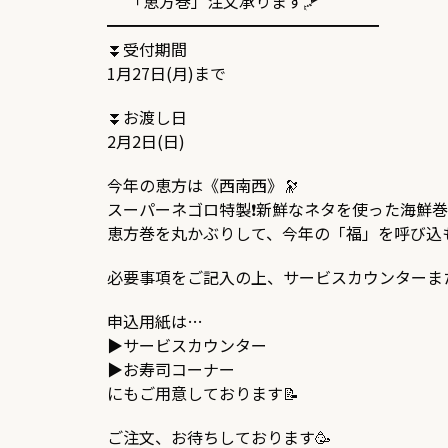
「恵方巻」注文承ります🪁
━━━━━━━━━━━━━━━━━
⏬受付期間
1月27日(月)まで
⏬お渡し日
2月2日(日)
今年の恵方は《西南西》🔭
スーパーネゴロ特製❗新鮮なネタを使った海鮮巻
恵方巻を丸かぶりして、今年の「福」を呼び込も
必要事項をご記入の上、サービスカウンターま
申込用紙は…
▶️サービスカウンター
▶️お寿司コーナー
にもご用意しております
📝
ご注文、お待ちしております🥳