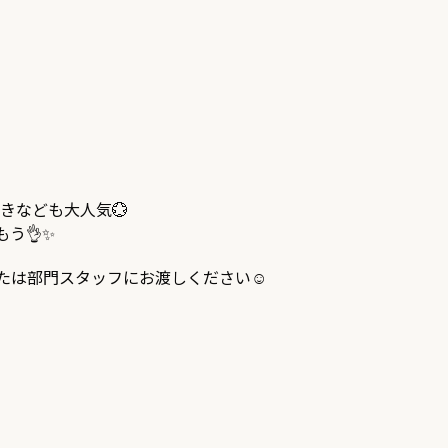
きなども大人気💮
う👌✨
たは部門スタッフにお渡しください☺️