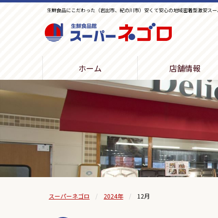
生鮮食品にこだわった（岩出市、紀の川市）安くて安心の地域密着型激安スー
生鮮食品館スーパーネゴロ
ホーム
店舗情報
スーパーネゴロ
2024年
12月