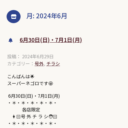
月:
2024年6月
6月30日(日)・7月1日(月)
投稿： 2024年6月29日
カテゴリー：
号外
,
チラシ
こんばんは🌟
スーパーネゴロです🤩
6月30日(日)・7月1日(月)
・＊・＊・＊・＊・＊・
各店限定
👩🏻号 外 チ ラ シ🧑🏻
・＊・＊・＊・＊・＊・