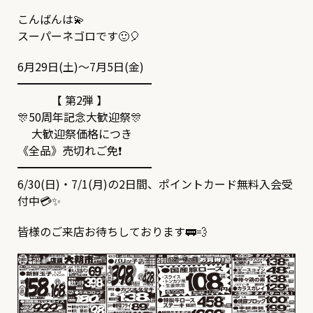
こんばんは💫
スーパーネゴロです🙂🎈
6月29日(土)～7月5日(金)
━━━━━━━━━━━━
【 第2弾 】
🎊50周年記念大歓迎祭🎊
大歓迎祭価格につき
《全品》売切れご免❗
━━━━━━━━━━━━
6/30(日)・7/1(月)の2日間、ポイントカード無料入会受
付中💳✨
皆様のご来店お待ちしております🚃💨