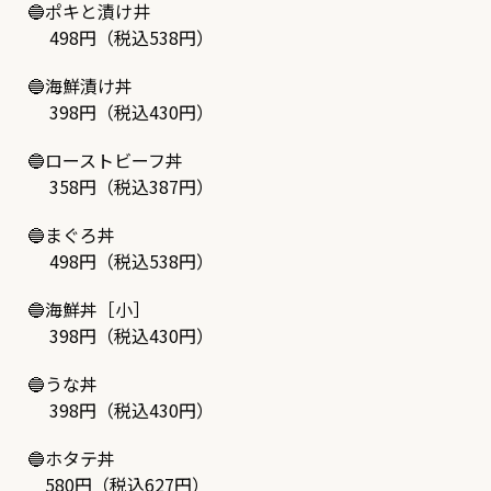
🔵
ポキと漬け井
498円（税込538円）
🔵
海鮮漬け丼
398円（税込430円）
🔵
ローストビーフ丼
358円（税込387円）
🔵
まぐろ丼
498円（税込538円）
🔵
海鮮丼［小］
398円（税込430円）
🔵
うな丼
398円（税込430円）
🔵
ホタテ丼
580円（税込627円）