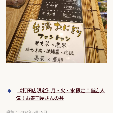
《打田店限定》月・火・水 限定！当店人
気！お寿司屋さんの丼
投稿： 2024年6月19日