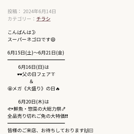
投稿： 2024年6月14日
カテゴリー：
チラシ
こんばんは🌛
スーパーネゴロです😄
6月15日(土)～6月21日(金)
━━━━━━━━━━━━
6月16日(日)は
🕶父の日フェア👔
＆
🤩メガ《大盛り》の日🔥
6月20日(木)は
🐟鮮魚・惣菜の大総力祭🍤
全品売り切れご免の大特価❗❗
━━━━━━━━━━━━
皆様のご来店、お待ちしております🙌🏻