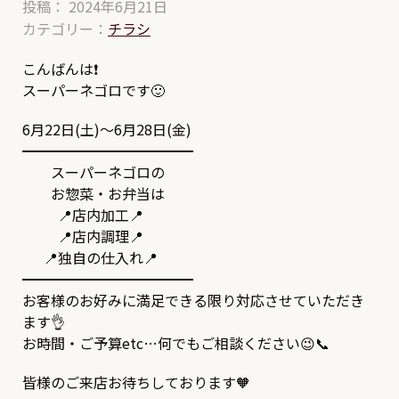
投稿： 2024年6月21日
カテゴリー：
チラシ
こんばんは❗
スーパーネゴロです🙂
6月22日(土)～6月28日(金)
━━━━━━━━━━━━
スーパーネゴロの
お惣菜・お弁当は
📍店内加工📍
📍店内調理📍
📍独自の仕入れ📍
━━━━━━━━━━━━
お客様のお好みに満足できる限り対応させていただき
ます👌
お時間・ご予算etc…何でもご相談ください😉📞
皆様のご来店お待ちしております🧡