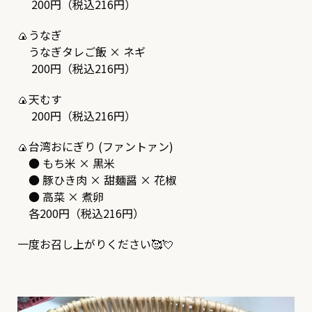
200円（税込216円）
🍙うなぎ
うなぎタレご飯 × ネギ
200円（税込216円）
🍙天むす
200円（税込216円）
🍙台湾おにぎり (ファントァン)
● もち米 × 黒米
● 豚ひき肉 × 甜麺醤 × 花椒
● 高菜 × 煮卵
各200円（税込216円）
一度お召し上がりください🥰💘