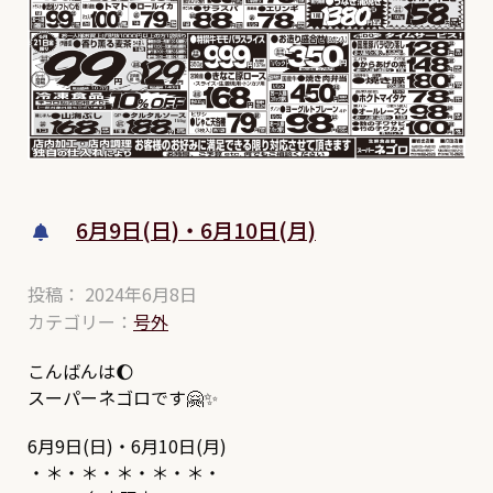
6月9日(日)・6月10日(月)
投稿： 2024年6月8日
カテゴリー：
号外
こんばんは🌔
スーパーネゴロです🤗✨
6月9日(日)・6月10日(月)
・＊・＊・＊・＊・＊・