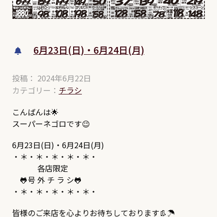
6月23日(日)・6月24日(月)
投稿： 2024年6月22日
カテゴリー：
チラシ
こんばんは🌟
スーパーネゴロです😉
6月23日(日)・6月24日(月)
・＊・＊・＊・＊・＊・
各店限定
🐸号 外 チ ラ シ🐸
・＊・＊・＊・＊・＊・
皆様のご来店を心よりお待ちしております👢☂️