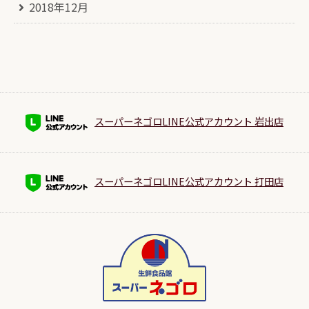
2018年12月
スーパーネゴロLINE公式アカウント 岩出店
スーパーネゴロLINE公式アカウント 打田店