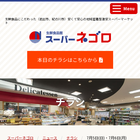
Menu
生鮮食品にこだわった（岩出市、紀の川市）安くて安心の地域密着型激安スーパーマーケッ
ト
生鮮食品館スーパーネゴロ
本日のチラシはこちらから
チラシ
スーパーネゴロ
ニュース
チラシ
7月5日(日)・7月6日(月)