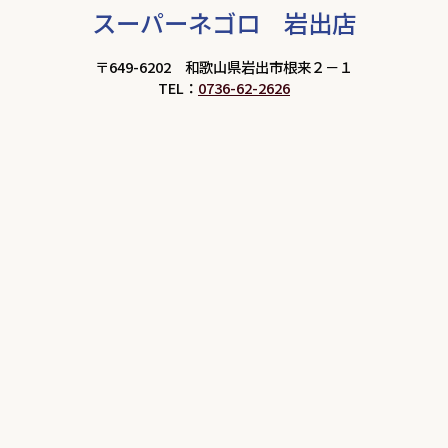
スーパーネゴロ 岩出店
〒649-6202 和歌山県岩出市根来２－１
TEL：
0736-62-2626