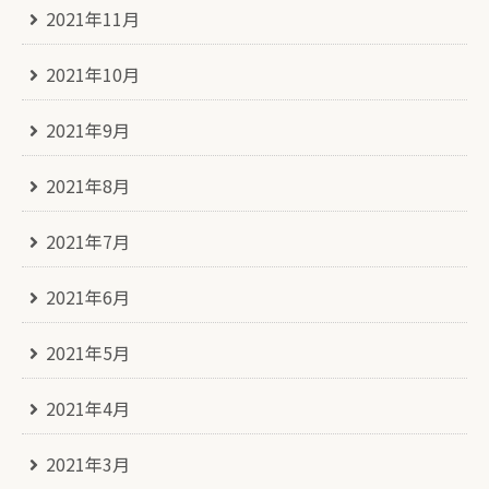
2021年11月
2021年10月
2021年9月
2021年8月
2021年7月
2021年6月
2021年5月
2021年4月
2021年3月