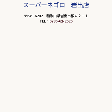
スーパーネゴロ 岩出店
〒649-6202 和歌山県岩出市根来２－１
TEL：
0736-62-2626