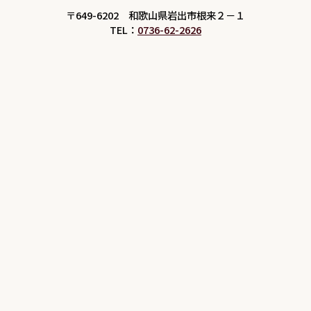
〒649-6202 和歌山県岩出市根来２－１
TEL：
0736-62-2626