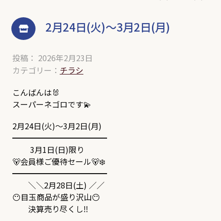
2月24日(火)～3月2日(月)
投稿： 2026年2月23日
カテゴリー：
チラシ
こんばんは🐰
スーパーネゴロです💫
2月24日(火)～3月2日(月)
━━━━━━━━━━━━
3月1日(日)限り
🐻会員様ご優待セール🐻‍❄️
━━━━━━━━━━━━
＼＼2月28日(土) ／／
😶目玉商品が盛り沢山😶
決算売り尽くし‼️