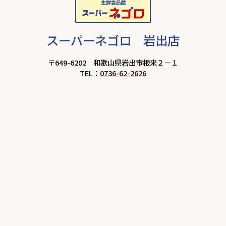
スーパーネゴロ 岩出店
〒649-6202 和歌山県岩出市根来２－１
TEL：
0736-62-2626