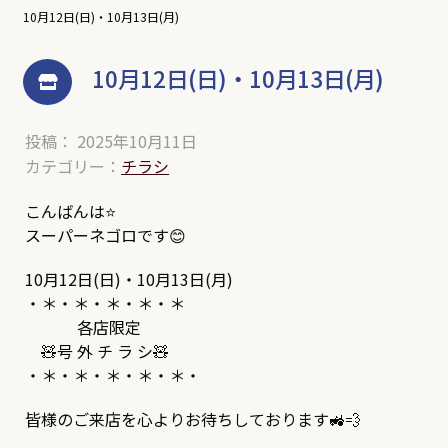
10月12日(日)・10月13日(月)
10月12日(日)・10月13日(月)
投稿： 2025年10月11日
カテゴリー：
チラシ
こんばんは⭐
スーパーネゴロです😊
10月12日(日)・10月13日(月)
・＊・＊・＊・＊・＊
各店限定
🧸号 外 チ ラ シ🧸
・＊・＊・＊・＊・＊・
皆様のご来店を心よりお待ちしております🚜💨