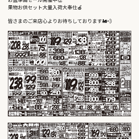
果物お供セット大量入荷大奉仕🍎
皆さまのご来店心よりお待ちしております🚂💨