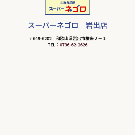
スーパーネゴロ 岩出店
〒649-6202 和歌山県岩出市根来２－１
TEL：
0736-62-2626