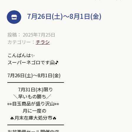
7月26日(土)～8月1日(金)
投稿： 2025年7月25日
カテゴリー：
チラシ
こんばんは✨
スーパーネゴロです🤗🎵
7月26日(土)～8月1日(金)
━━━━━━━━━━━━
7月31日(木)限り
＼早いもの勝ち╱
👀目玉商品が盛り沢山👀
月に一度の
🔥月末在庫大処分市🔥
━━━━━━━━━━━━
お盆準備セール開催中👏