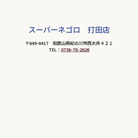
スーパーネゴロ 打田店
〒649-6417 和歌山県紀の川市西大井４２１
TEL：
0736-78-2626