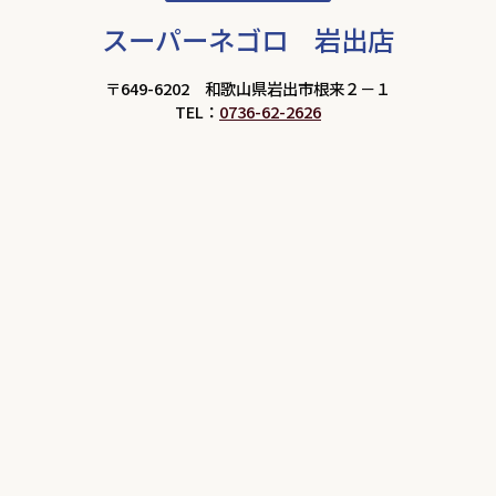
スーパーネゴロ 岩出店
〒649-6202 和歌山県岩出市根来２－１
TEL：
0736-62-2626