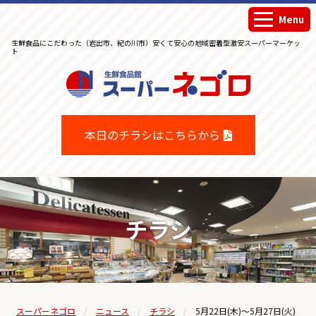
Menu
生鮮食品にこだわった（岩出市、紀の川市）安くて安心の地域密着型激安スーパーマーケッ
ト
生鮮食品館スーパーネゴロ
本日のチラシはこちらから
チラシ
スーパーネゴロ
ニュース
チラシ
5月22日(木)～5月27日(火)