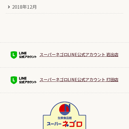
2018年12月
スーパーネゴロLINE公式アカウント 岩出店
スーパーネゴロLINE公式アカウント 打田店