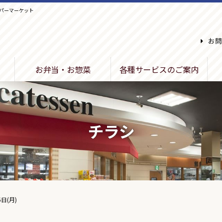
パーマーケット
お問
お弁当・お惣菜
各種サービスのご案内
チラシ
5日(月)