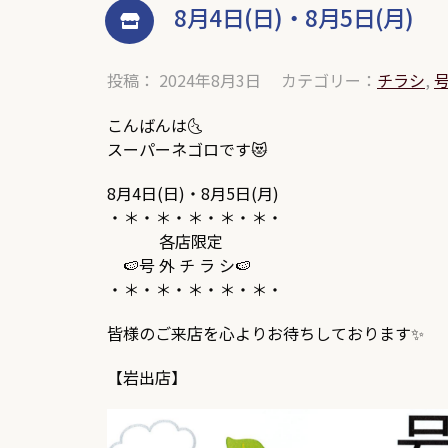
8月4日(日)・8月5日(月)
投稿： 2024年8月3日
カテゴリー：
チラシ
,
こんばんは🌜
スーパーネゴロです😻
8月4日(日)・8月5日(月)
・＊・＊・＊・＊・＊・
各店限定
🍉号 外 チ ラ シ🍉
・＊・＊・＊・＊・＊・
皆様のご来店を心よりお待ちしております✨
【岩出店】