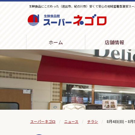
生鮮食品にこだわった（岩出市、紀の川市）安くて安心の地域密着型激安スー
生鮮食品館スーパーネゴロ
ホーム
店舗情報
スーパーネゴロ
ニュース
チラシ
8月4日(日)・8月