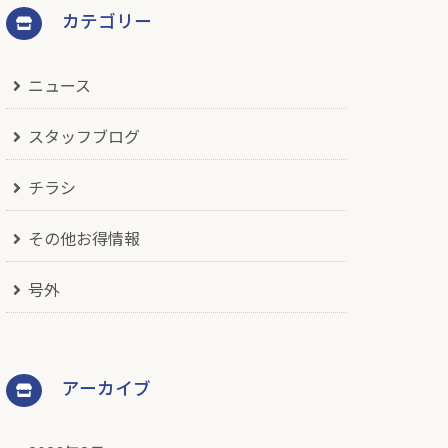
カテゴリー
ニュース
スタッフブログ
チラシ
その他お得情報
号外
アーカイブ