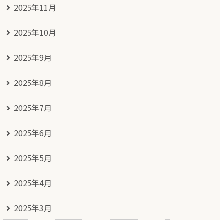
2025年11月
2025年10月
2025年9月
2025年8月
2025年7月
2025年6月
2025年5月
2025年4月
2025年3月