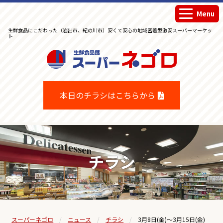
Menu
生鮮食品にこだわった（岩出市、紀の川市）安くて安心の地域密着型激安スーパーマーケッ
ト
生鮮食品館スーパーネゴロ
本日のチラシはこちらから
チラシ
スーパーネゴロ
ニュース
チラシ
3月8日(金)～3月15日(金)