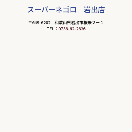
スーパーネゴロ 岩出店
〒649-6202 和歌山県岩出市根来２－１
TEL：
0736-62-2626