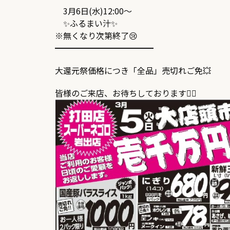
3月6日(水)12:00～
✨ふるまい汁✨
※無くなり次第終了😢
━━━━━━━━━━━━
大還元祭価格につき「全品」売切れご免💥
皆様のご来店、お待ちしております👍🏻