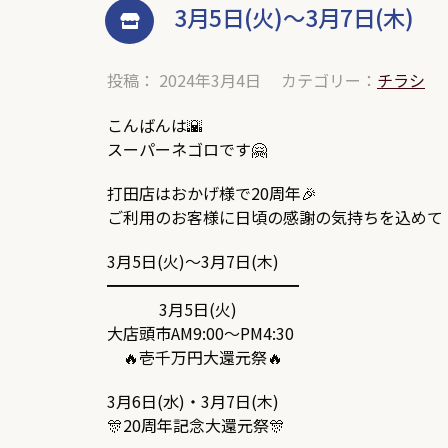
3月5日(火)～3月7日(木)
投稿： 2024年3月4日
カテゴリー：
チラシ
こんばんは🌇
スーパーネゴロです🤗
打田店はおかげ様で20周年🎉
ご利用のお客様に日頃の感謝の気持ちを込めて
3月5日(火)～3月7日(木)
━━━━━━━━━━━━
3月5日(火)
大店頭市AM9:00～PM4:30
🔥壱千万円大還元祭🔥
3月6日(水)・3月7日(木)
🎊20周年記念大還元祭🎊