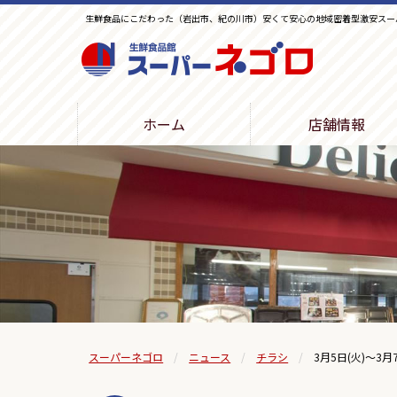
生鮮食品にこだわった（岩出市、紀の川市）安くて安心の地域密着型激安スー
生鮮食品館スーパーネゴロ
ホーム
店舗情報
スーパーネゴロ
ニュース
チラシ
3月5日(火)～3月