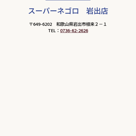
スーパーネゴロ 岩出店
〒649-6202 和歌山県岩出市根来２－１
TEL：
0736-62-2626