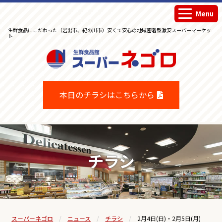
Menu
生鮮食品にこだわった（岩出市、紀の川市）安くて安心の地域密着型激安スーパーマーケッ
ト
生鮮食品館スーパーネゴロ
本日のチラシはこちらから
チラシ
スーパーネゴロ
ニュース
チラシ
2月4日(日)・2月5日(月)