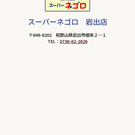
スーパーネゴロ 岩出店
〒649-6202 和歌山県岩出市根来２－１
TEL：
0736-62-2626