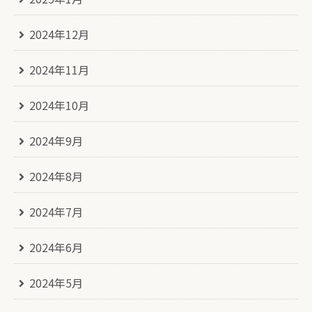
2024年12月
2024年11月
2024年10月
2024年9月
2024年8月
2024年7月
2024年6月
2024年5月