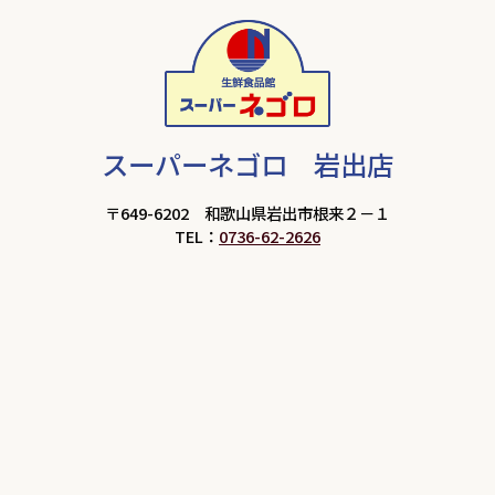
スーパーネゴロ 岩出店
〒649-6202 和歌山県岩出市根来２－１
TEL：
0736-62-2626