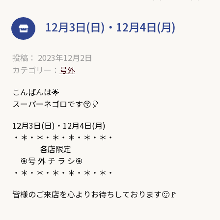
12月3日(日)・12月4日(月)
投稿： 2023年12月2日
カテゴリー：
号外
こんばんは🌟
スーパーネゴロです😚🎈
12月3日(日)・12月4日(月)
・＊・＊・＊・＊・＊・＊・
各店限定
🎯号 外 チ ラ シ🎯
・＊・＊・＊・＊・＊・＊・
皆様のご来店を心よりお待ちしております🙂🚩