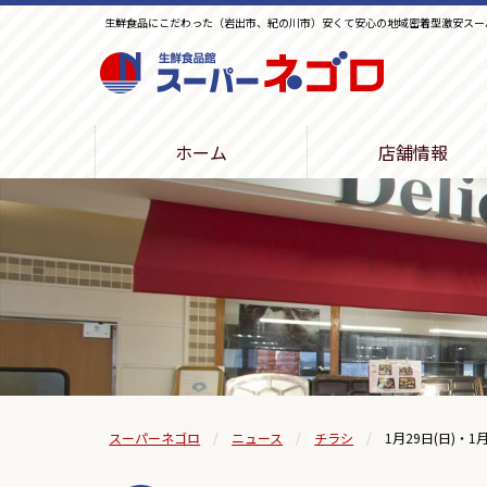
生鮮食品にこだわった（岩出市、紀の川市）安くて安心の地域密着型激安スー
生鮮食品館スーパーネゴロ
ホーム
店舗情報
スーパーネゴロ
ニュース
チラシ
1月29日(日)・1月