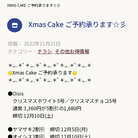
XMAS CAKE ご予約承ります☆彡
Xmas Cake ご予約承ります☆彡
投稿： 2022年11月21日
カテゴリー：
チラシ
,
その他お得情報
＊.｡.＊ﾟ＊.｡.＊ﾟ＊.｡.＊ﾟ＊.｡.＊ﾟ＊.｡.＊
Xmas Cake ご予約承ります
＊.｡.＊ﾟ＊.｡.＊ﾟ＊.｡.＊ﾟ＊.｡.＊ﾟ＊.｡.＊
●Oisis
クリスマスホワイト5号／クリスマスチョコ5号
通常 3,360円が5割引の1,680円
締切 12月10日(土)
●ヤマザキ2割引 締切 12月5日(月)
●オイシス3割引 締切 12月10日(土)