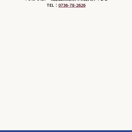
TEL：
0736-78-2626