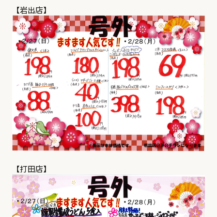
【岩出店】
【打田店】