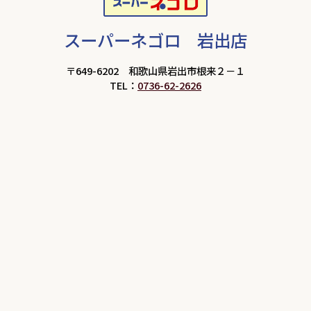
スーパーネゴロ 岩出店
〒649-6202 和歌山県岩出市根来２－１
TEL：
0736-62-2626