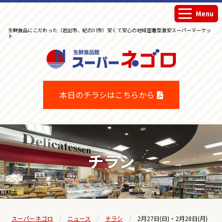
Menu
生鮮食品にこだわった（岩出市、紀の川市）安くて安心の地域密着型激安スーパーマーケッ
ト
生鮮食品館スーパーネゴロ
本日のチラシはこちらから
チラシ
スーパーネゴロ
ニュース
チラシ
2月27日(日)・2月28日(月)