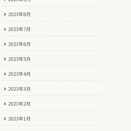
2023年8月
2023年7月
2023年6月
2023年5月
2023年4月
2023年3月
2023年2月
2023年1月