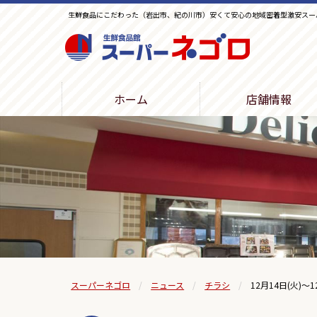
生鮮食品にこだわった（岩出市、紀の川市）安くて安心の地域密着型激安スー
生鮮食品館スーパーネゴロ
ホーム
店舗情報
スーパーネゴロ
ニュース
チラシ
12月14日(火)～1