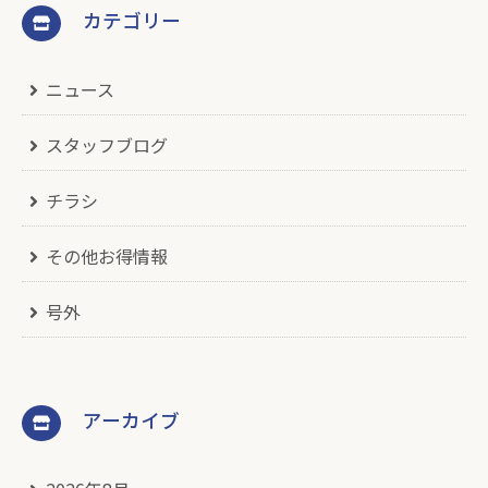
カテゴリー
ニュース
スタッフブログ
チラシ
その他お得情報
号外
アーカイブ