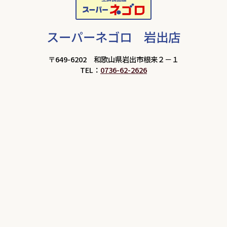
スーパーネゴロ 岩出店
〒649-6202 和歌山県岩出市根来２－１
TEL：
0736-62-2626