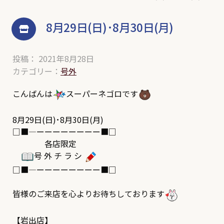
8月29日(日)･8月30日(月)
投稿： 2021年8月28日
カテゴリー：
号外
こんばんは
スーパーネゴロです
8月29日(日)･8月30日(月)
□■―ーーーーーーーー■□
各店限定
号 外 チ ラ シ
□■―ーーーーーーーー■□
皆様のご来店を心よりお待ちしております
【岩出店】