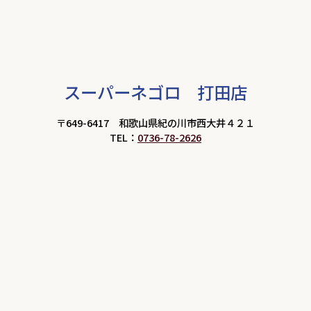
スーパーネゴロ 打田店
〒649-6417 和歌山県紀の川市西大井４２１
TEL：
0736-78-2626