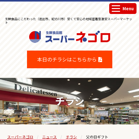
Menu
生鮮食品にこだわった（岩出市、紀の川市）安くて安心の地域密着型激安スーパーマーケッ
ト
生鮮食品館スーパーネゴロ
本日のチラシはこちらから
チラシ
スーパーネゴロ
ニュース
チラシ
父の日ギフト