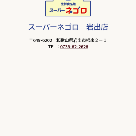
スーパーネゴロ 岩出店
〒649-6202 和歌山県岩出市根来２－１
TEL：
0736-62-2626