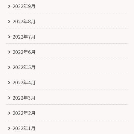
2022年9月
2022年8月
2022年7月
2022年6月
2022年5月
2022年4月
2022年3月
2022年2月
2022年1月