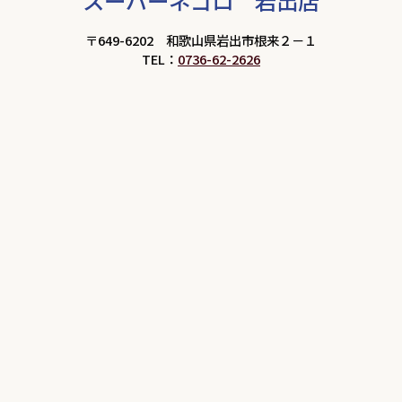
スーパーネゴロ 岩出店
〒649-6202 和歌山県岩出市根来２－１
TEL：
0736-62-2626