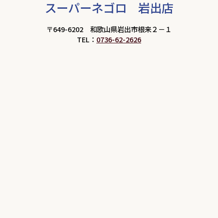
スーパーネゴロ 岩出店
〒649-6202 和歌山県岩出市根来２－１
TEL：
0736-62-2626