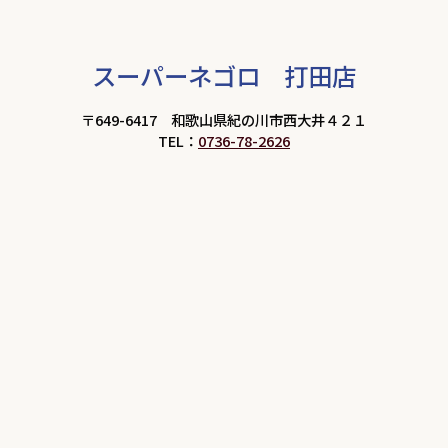
スーパーネゴロ 打田店
〒649-6417 和歌山県紀の川市西大井４２１
TEL：
0736-78-2626