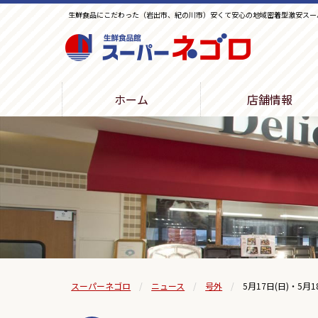
生鮮食品にこだわった（岩出市、紀の川市）安くて安心の地域密着型激安スー
生鮮食品館スーパーネゴロ
ホーム
店舗情報
スーパーネゴロ
ニュース
号外
5月17日(日)・5月1