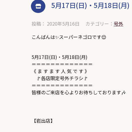
5月17日(日)・5月18日(月)
投稿： 2020年5月16日
カテゴリー：
号外
こんばんは✨スーパーネゴロです😌
5月17日(日)・5月18日(月)
＝＝＝＝＝＝＝＝＝＝＝＝＝
《 ま す ま す 人 気 で す 》
🚩各店限定号外チラシ🚩
＝＝＝＝＝＝＝＝＝＝＝＝＝
皆様のご来店を心よりお待ちしております🎶
【岩出店】