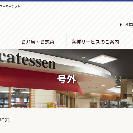
パーマーケット
お問
お弁当・お惣菜
各種サービスのご案内
号外
8日(月)