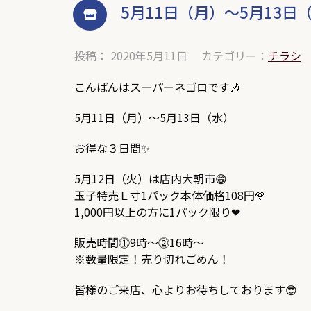
5月11日（月）～5月13日
投稿： 2020年5月11日
カテゴリー：
チラシ
こんばんはスーパーネゴロです🎶
5月11日（月）～5月13日（水）
お得な３日間✨
5月12日（火）は店内大朝市😁
玉子特売Ｌ寸1パック本体価格108円🌹
1,000円以上の方に1パック限り❤
販売時間⓵9時～⓶16時～
※数量限定！売り切れごめん！
皆様のご来店、心よりお待ちしております😎