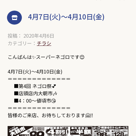
4月7日(火)～4月10日(金)
投稿： 2020年4月6日
カテゴリー：
チラシ
こんばんは✨スーパーネゴロです😊
4月7日(火)～4月10日(金)
＝＝＝＝＝＝＝＝＝＝＝＝＝
■第4回 ネゴロ祭💕
■店頭店内大朝市🎶
■4：00～値頃市😘
＝＝＝＝＝＝＝＝＝＝＝＝＝
皆様のご来店、お待ちしております🤗‼