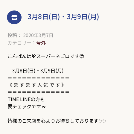
3月8日(日)・3月9日(月)
投稿： 2020年3月7日
カテゴリー：
号外
こんばんは💖スーパーネゴロです😍
3月8日(日)・3月9日(月)
＝＝＝＝＝＝＝＝＝＝＝＝＝
《 ま す ま す 人 気 で す 》
＝＝＝＝＝＝＝＝＝＝＝＝＝
TIME LINEの方も
要チェックです🎶
皆様のご来店を心よりお待ちしております✨✨