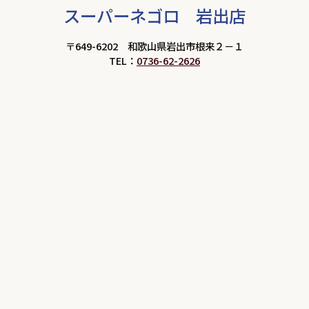
スーパーネゴロ 岩出店
〒649-6202 和歌山県岩出市根来２－１
TEL：
0736-62-2626