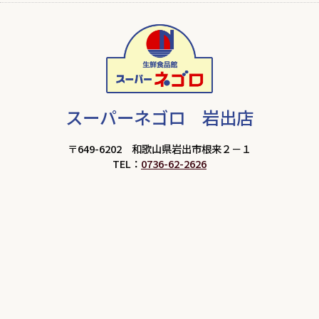
スーパーネゴロ 岩出店
〒649-6202 和歌山県岩出市根来２－１
TEL：
0736-62-2626