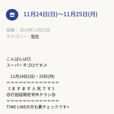
11月24日(日)～11月25日(月)
投稿： 2019年11月23日
カテゴリー：
号外
こんばんは💥
スーパーネゴロです🎶
11月24日(日)・25日(月)
＝＝＝＝＝＝＝＝＝＝＝＝＝
《 ま す ま す 人 気 で す 》
😍打田店限定号外チラシ😍
＝＝＝＝＝＝＝＝＝＝＝＝＝
TIME LINEの方も要チェックです⭐