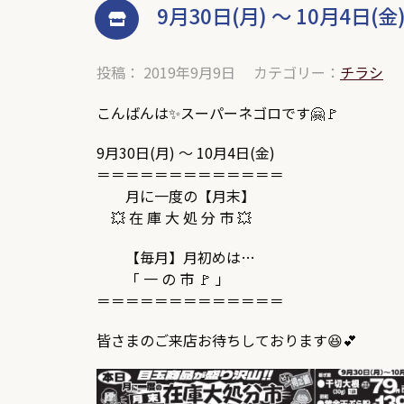
9月30日(月) ～ 10月4日(金
投稿： 2019年9月9日
カテゴリー：
チラシ
こんばんは✨スーパーネゴロです🤗🚩
9月30日(月) ～ 10月4日(金)
＝＝＝＝＝＝＝＝＝＝＝＝＝
月に一度の【月末】
💥 在 庫 大 処 分 市 💥
【毎月】月初めは…
「 一 の 市 🚩 」
＝＝＝＝＝＝＝＝＝＝＝＝＝
皆さまのご来店お待ちしております😆💕