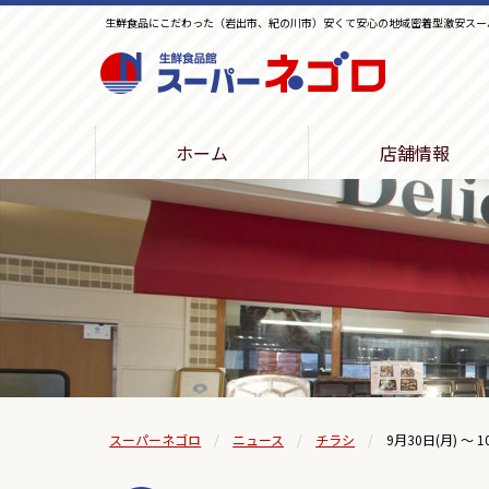
生鮮食品にこだわった（岩出市、紀の川市）安くて安心の地域密着型激安スー
生鮮食品館スーパーネゴロ
ホーム
店舗情報
スーパーネゴロ
ニュース
チラシ
9月30日(月) ～ 1