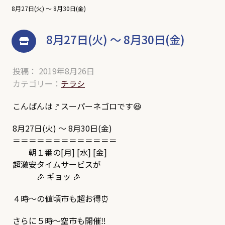
8月27日(火) ～ 8月30日(金)
8月27日(火) ～ 8月30日(金)
投稿： 2019年8月26日
カテゴリー：
チラシ
こんばんは🚩スーパーネゴロです😆
8月27日(火) ～ 8月30日(金)
＝＝＝＝＝＝＝＝＝＝＝＝＝
朝１番の[月] [水] [金]
超激安タイムサービスが
🎉 ギョッ 🎉
４時～の値頃市も超お得⏰
さらに５時～空市も開催‼