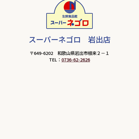
スーパーネゴロ 岩出店
〒649-6202 和歌山県岩出市根来２－１
TEL：
0736-62-2626