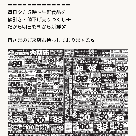
＝＝＝＝＝＝＝＝＝＝＝＝＝
毎日夕方５時～生鮮食品を
値引き・値下げ売りつくし📢
だから明日も朝から新鮮💯
皆さまのご来店お待ちしております😊🍀