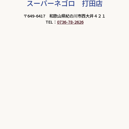
スーパーネゴロ 打田店
〒649-6417 和歌山県紀の川市西大井４２１
TEL：
0736-78-2626