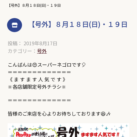
【号外】８月１８日(日)・１９日
【号外】８月１８日(日)・１９日
投稿： 2019年8月17日
カテゴリー：
号外
こんばんは😍スーパーネゴロです🎈
＝＝＝＝＝＝＝＝＝＝＝＝＝
《 ま す ま す 人 気 で す 》
🔆各店舗限定号外チラシ🔆
＝＝＝＝＝＝＝＝＝＝＝＝＝
皆様のご来店を心よりお待ちしております😆🎶