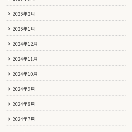
2025年2月
2025年1月
2024年12月
2024年11月
2024年10月
2024年9月
2024年8月
2024年7月